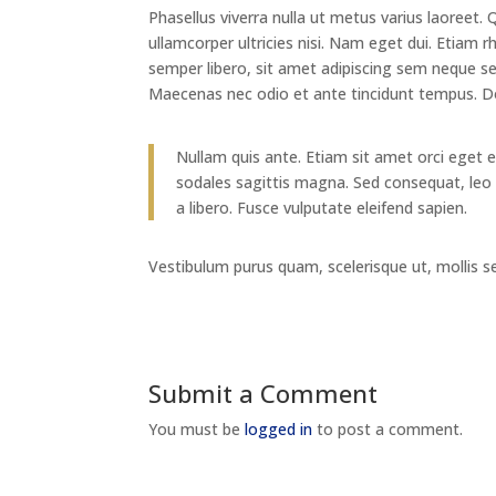
Phasellus viverra nulla ut metus varius laoreet. 
ullamcorper ultricies nisi. Nam eget dui. Eti
semper libero, sit amet adipiscing sem neque sed
Maecenas nec odio et ante tincidunt tempus. Don
Nullam quis ante. Etiam sit amet orci eget er
sodales sagittis magna. Sed consequat, leo
a libero. Fusce vulputate eleifend sapien.
Vestibulum purus quam, scelerisque ut, mollis 
Submit a Comment
You must be
logged in
to post a comment.