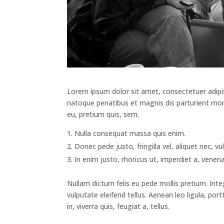
Lorem ipsum dolor sit amet, consectetuer adipi
natoque penatibus et magnis dis parturient mont
eu, pretium quis, sem.
Nulla consequat massa quis enim.
Donec pede justo, fringilla vel, aliquet nec, v
In enim justo, rhoncus ut, imperdiet a, venenat
Nullam dictum felis eu pede mollis pretium. Int
vulputate eleifend tellus. Aenean leo ligula, por
in, viverra quis, feugiat a, tellus.